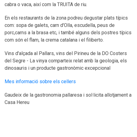
cabra o vaca, així com la TRUITA de riu.
En els restaurants de la zona podreu degustar plats típics
com: sopa de galets, carn d'Olla, escudella, peus de
porc,carns a la brasa etc, i també alguns dels postres típics
com són el flam, la crema catalana i el filiberto.
Vins d'alçada al Pallars, vins del Pirineu de la DO Costers
del Segre - La vinya comparteix relat amb la geologia, els
dinosauris i un producte gastronòmic excepcional
Mes informació sobre els cellers
Gaudeix de la gastronomia pallaresa i sol·licita allotjament a
Casa Hereu