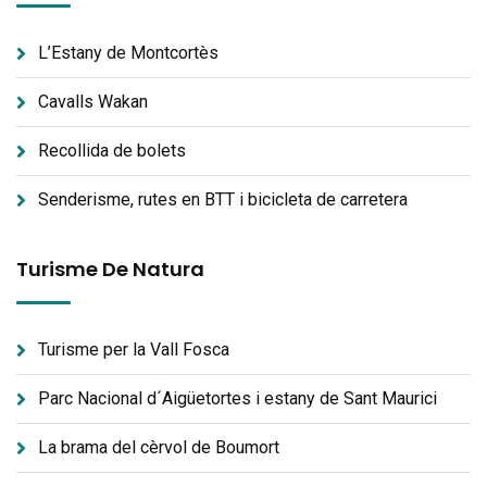
L’Estany de Montcortès
Cavalls Wakan
Recollida de bolets
Senderisme, rutes en BTT i bicicleta de carretera
Turisme De Natura
Turisme per la Vall Fosca
Parc Nacional d´Aigüetortes i estany de Sant Maurici
La brama del cèrvol de Boumort