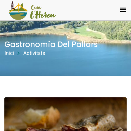
Gastronomia Del Pallars
Inici
Activitats