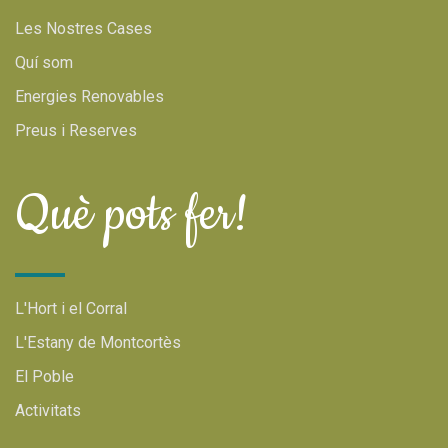
Les Nostres Cases
Quí som
Energies Renovables
Preus i Reserves
Què pots fer!
L'Hort i el Corral
L'Estany de Montcortès
El Poble
Activitats